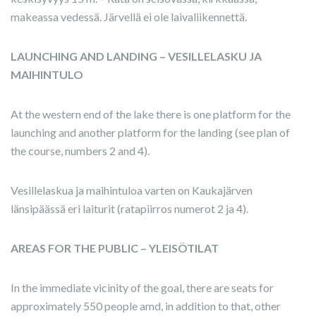
makeassa vedessä. Järvellä ei ole laivaliikennettä.
LAUNCHING AND LANDING – VESILLELASKU JA
MAIHINTULO
At the western end of the lake there is one platform for the
launching and another platform for the landing (see plan of
the course, numbers 2 and 4).
Vesillelaskua ja maihintuloa varten on Kaukajärven
länsipäässä eri laiturit (ratapiirros numerot 2 ja 4).
AREAS FOR THE PUBLIC – YLEISÖTILAT
In the immediate vicinity of the goal, there are seats for
approximately 550 people amd, in addition to that, other