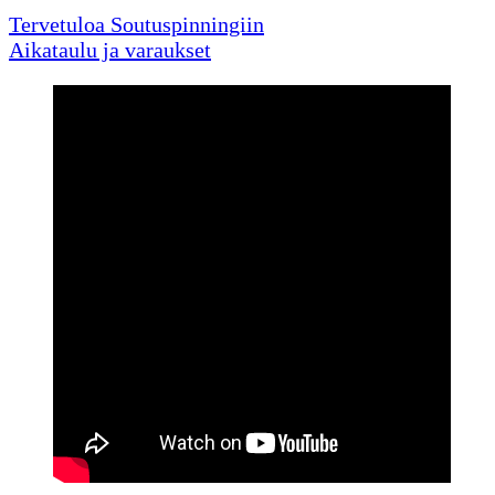
Tervetuloa Soutuspinningiin
Aikataulu ja varaukset