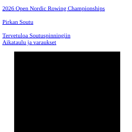
2026 Open Nordic Rowing Championships
Pirkan Soutu
Tervetuloa Soutuspinningiin
Aikataulu ja varaukset