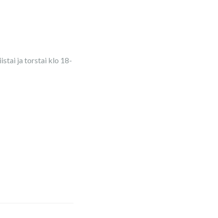
istai ja torstai klo 18-