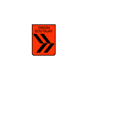
Aikui