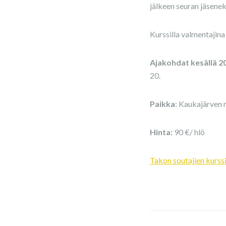
jälkeen seuran jäsene
Kurssilla valmentajina
Ajakohdat kesällä 2
20.
Paikka
: Kaukajärven 
Hinta:
90 €/ hlö
Takon soutajien kurssi