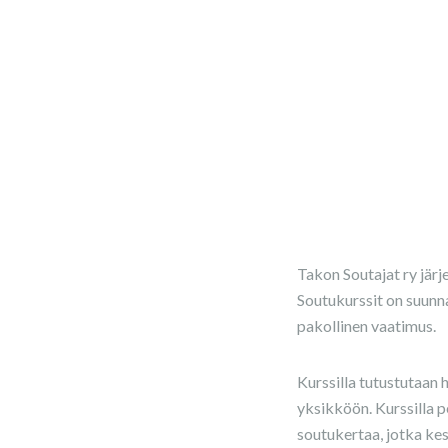
Takon Soutajat ry järje
Soutukurssit on suunna
pakollinen vaatimus.
Kurssilla tutustutaan 
yksikköön. Kurssilla 
soutukertaa, jotka kes