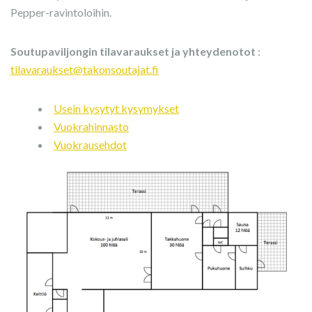
Pepper-ravintoloihin.
Soutupaviljongin tilavaraukset ja yhteydenotot
:
tilavaraukset@takonsoutajat.fi
Usein kysytyt kysymykset
Vuokrahinnasto
Vuokrausehdot