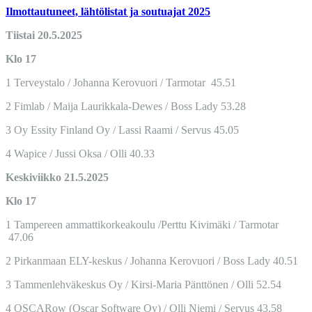
Ilmottautuneet, lähtölistat ja soutuajat 2025
Tiistai 20.5.2025
Klo 17
1 Terveystalo / Johanna Kerovuori / Tarmotar 45.51
2 Fimlab / Maija Laurikkala-Dewes / Boss Lady 53.28
3 Oy Essity Finland Oy / Lassi Raami / Servus 45.05
4 Wapice / Jussi Oksa / Olli 40.33
Keskiviikko 21.5.2025
Klo 17
1 Tampereen ammattikorkeakoulu /Perttu Kivimäki / Tarmotar
47.06
2 Pirkanmaan ELY-keskus / Johanna Kerovuori / Boss Lady 40.51
3 Tammenlehväkeskus Oy / Kirsi-Maria Pänttönen / Olli 52.54
4 OSCARow (Oscar Software Oy) / Olli Niemi / Servus 43.58