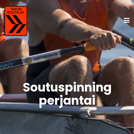
Soutuspinning
perjantai