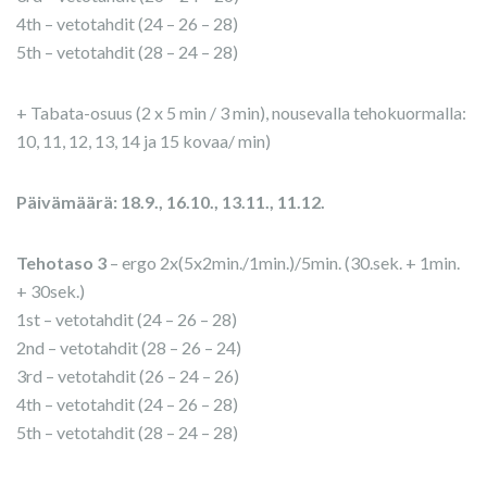
4th – vetotahdit (24 – 26 – 28)
5th – vetotahdit (28 – 24 – 28)
+ Tabata-osuus (2 x 5 min / 3 min), nousevalla tehokuormalla:
10, 11, 12, 13, 14 ja 15 kovaa/ min)
Päivämäärä: 18.9., 16.10., 13.11., 11.12.
Tehotaso 3
– ergo 2x(5x2min./1min.)/5min. (30.sek. + 1min.
+ 30sek.)
1st – vetotahdit (24 – 26 – 28)
2nd – vetotahdit (28 – 26 – 24)
3rd – vetotahdit (26 – 24 – 26)
4th – vetotahdit (24 – 26 – 28)
5th – vetotahdit (28 – 24 – 28)