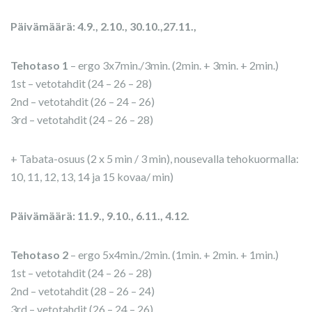
Päivämäärä: 4.9., 2.10., 30.10.,27.11.,
Tehotaso 1
– ergo 3x7min./3min. (2min. + 3min. + 2min.)
1st – vetotahdit (24 – 26 – 28)
2nd – vetotahdit (26 – 24 – 26)
3rd – vetotahdit (24 – 26 – 28)
+ Tabata-osuus (2 x 5 min / 3 min), nousevalla tehokuormalla:
10, 11, 12, 13, 14 ja 15 kovaa/ min)
Päivämäärä: 11.9., 9.10., 6.11., 4.12.
Tehotaso 2
– ergo 5x4min./2min. (1min. + 2min. + 1min.)
1st – vetotahdit (24 – 26 – 28)
2nd – vetotahdit (28 – 26 – 24)
3rd – vetotahdit (26 – 24 – 26)