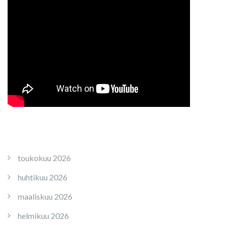
toukokuu 2026
huhtikuu 2026
maaliskuu 2026
helmikuu 2026