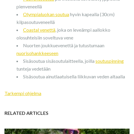
pienveneellä
Olympialuokan soutua
hyvin kapealla (30cm)
kilpasoutuveneellä
Coastal venettä
, joka on leveämpi aallokko
olosuhteisiin soveltuva vene
Nuorten joukkuevenettä ja tutustumaan
nuorisohankkeeseen
Sisäsoutua sisäsoutulaitteella, joilla
soutuspinning
tunteja vedetään
Sisäsoutua ainutlaatuisella liikkuvan veden altaalla
Tarkempi ohjelma
RELATED ARTICLES