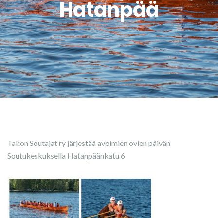
Hatanpää
Takon Soutajat ry järjestää avoimien ovien päivän
Soutukeskuksella Hatanpäänkatu 6