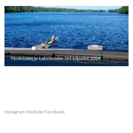
Yksiköiden ja kaksikoiden SM kilpailut 2024
Instagram
Youtube
Facebook