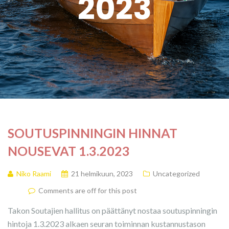
2023
SOUTUSPINNINGIN HINNAT
NOUSEVAT 1.3.2023
Niko Raami
21 helmikuun, 2023
Uncategorized
Comments are off for this post
Takon Soutajien hallitus on päättänyt nostaa soutuspinningin
hintoja 1.3.2023 alkaen seuran toiminnan kustannustason