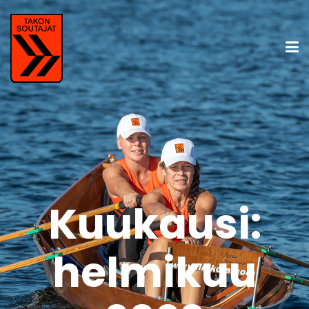
Kuukausi:
helmikuu