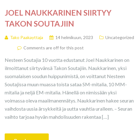
JOEL NAUKKARINEN SIIRTYY
TAKON SOUTAJIIN
Tako Paakayttaja
14 helmikuun, 2023
Uncategorized
Comments are off for this post
Nesteen Soutajia 10 vuotta edustanut Joel Naukkarinen on
ilmoittanut siirtyvänsä Takon Soutajiin. Naukkarinen, yksi
suomalaisen soudun huippunimistä, on voittanut Nesteen
Soutajissa muun muassa toista sataa SM-mitalia, 10 MM-
mitalia ja neljä EM-mitalia. Hänellä on nimissään yksi
voimassa oleva maailmanennätys. Naukkarinen hakee seuran
vaihdosta uusia ärsykkeitä ja uutta vauhtia uralleen. – Seuran
vaihto tarjoaa hyvän mahdolisuuden rakentaa […]