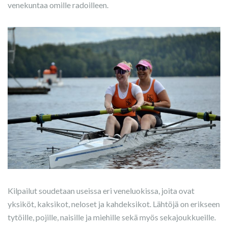
venekuntaa omille radoilleen.
Kilpailut soudetaan useissa eri veneluokissa, joita ovat
yksiköt, kaksikot, neloset ja kahdeksikot. Lähtöjä on erikseen
tytöille, pojille, naisille ja miehille sekä myös sekajoukkueille.