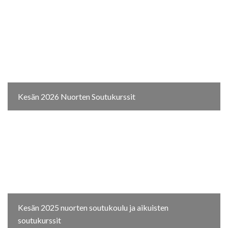
Kesän 2026 Nuorten Soutukurssit
Kesän 2025 nuorten soutukoulu ja aikuisten
soutukurssit