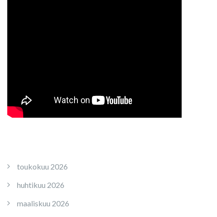
toukokuu 2026
huhtikuu 2026
maaliskuu 2026