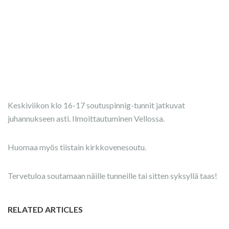
Keskiviikon klo 16-17 soutuspinnig-tunnit jatkuvat
juhannukseen asti. Ilmoittautuminen Vellossa.
Huomaa myös tiistain kirkkovenesoutu.
Tervetuloa soutamaan näille tunneille tai sitten syksyllä taas!
RELATED ARTICLES