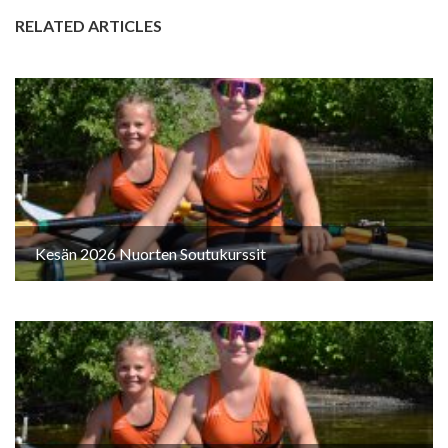
RELATED ARTICLES
Kesän 2026 Nuorten Soutukurssit