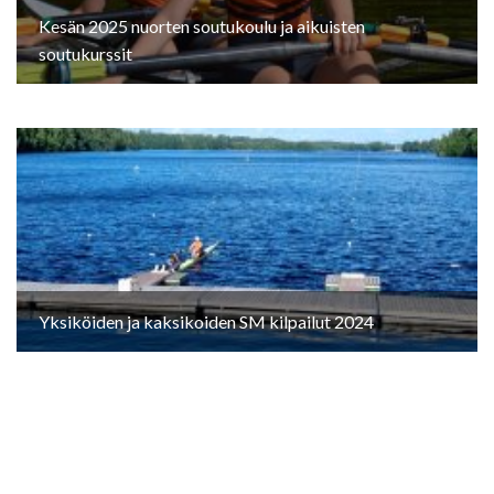
Kesän 2025 nuorten soutukoulu ja aikuisten
soutukurssit
Yksiköiden ja kaksikoiden SM kilpailut 2024