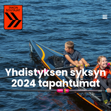
Yhdistyksen syksyn
2024 tapahtumat