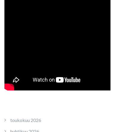
toukokuu 2026
huhtikuu 2026