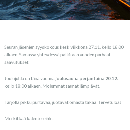
Seuran jäsenien syyskokous keskiviikkona 27.11. kello 18.00
alkaen. Samassa yhteydessä palkitaan vuoden parhaat
saavutukset.
Joulujuhla on tänä vuonna
joulusauna perjantaina 20.12.
kello 18:00 alkaen. Molemmat saunat lämpiävät.
Tarjolla pikku purtavaa, juotavat omasta takaa, Tervetuloa!
Merkitkää kalentereihin.