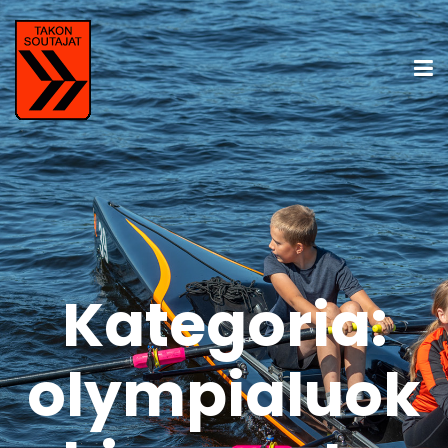
Kategoria:
olympialuok