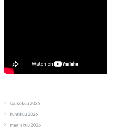
toukokuu 2026
huhtikuu 2026
maaliskuu 2026